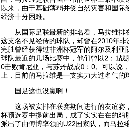
以来，由于基础薄弱并受自然灾害和国际
经济十分困难。
从国际足联最新的排名看，马拉维排在第
这支名不见经传的球队，却曾在2010年非
完胜曾经获得过非洲杯冠军的阿尔及利亚
球队最近的几场比赛中，他们曾以2：1战
0击败肯尼亚，与苏丹战成0：0。可以说
上，目前的马拉维是一支实力大过名气的
国足这也没赢啊！
这场被安排在联赛期间进行的友谊赛，
杯预选赛中提前出局，成了实实在在的鸡
派出了由傅博率领的U22国家队，而马拉