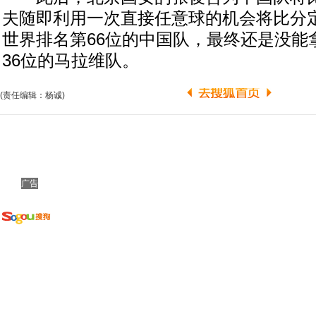
夫随即利用一次直接任意球的机会将比分定
世界排名第66位的中国队，最终还是没能
36位的马拉维队。
(责任编辑：杨诚)
广告