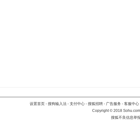
设置首页
-
搜狗输入法
-
支付中心
-
搜狐招聘
-
广告服务
-
客服中心
Copyright
©
2018 Sohu.com 
搜狐不良信息举