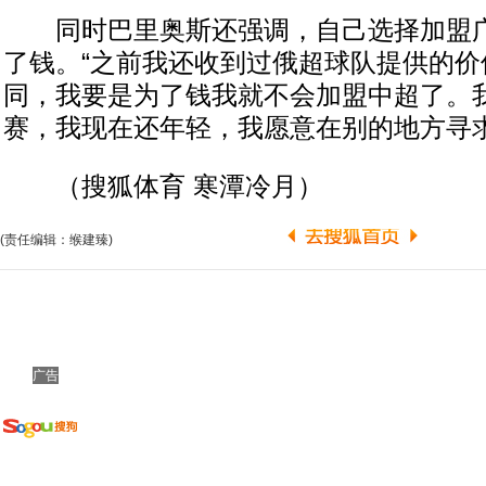
同时巴里奥斯还强调，自己选择加盟广
了钱。“之前我还收到过俄超球队提供的价值
同，我要是为了钱我就不会加盟中超了。
赛，我现在还年轻，我愿意在别的地方寻求
（搜狐体育 寒潭冷月）
(责任编辑：缑建臻)
广告