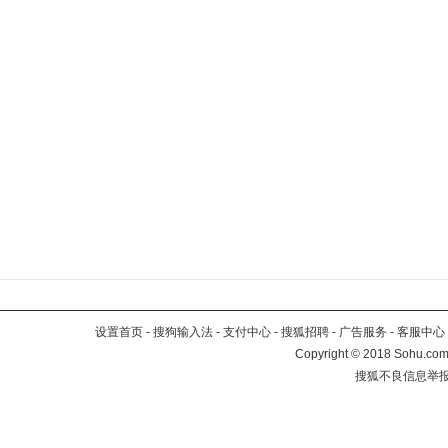
设置首页
-
搜狗输入法
-
支付中心
-
搜狐招聘
-
广告服务
-
客服中心
Copyright
©
2018 Sohu.com 
搜狐不良信息举