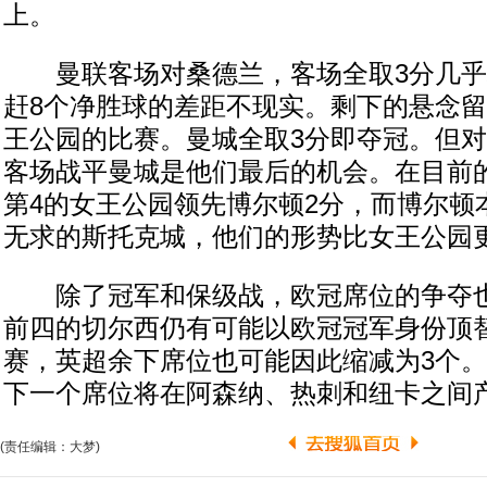
上。
曼联客场对桑德兰，客场全取3分几乎
赶8个净胜球的差距不现实。剩下的悬念
王公园的比赛。曼城全取3分即夺冠。但
客场战平曼城是他们最后的机会。在目前
第4的女王公园领先博尔顿2分，而博尔顿
无求的斯托克城，他们的形势比女王公园
除了冠军和保级战，欧冠席位的争夺也
前四的切尔西仍有可能以欧冠冠军身份顶
赛，英超余下席位也可能因此缩减为3个
下一个席位将在阿森纳、热刺和纽卡之间
(责任编辑：大梦)