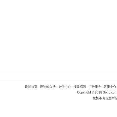
设置首页
-
搜狗输入法
-
支付中心
-
搜狐招聘
-
广告服务
-
客服中心
Copyright
©
2018 Sohu.com 
搜狐不良信息举