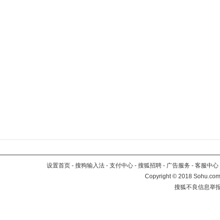
设置首页
-
搜狗输入法
-
支付中心
-
搜狐招聘
-
广告服务
-
客服中心
Copyright
©
2018 Sohu.com 
搜狐不良信息举