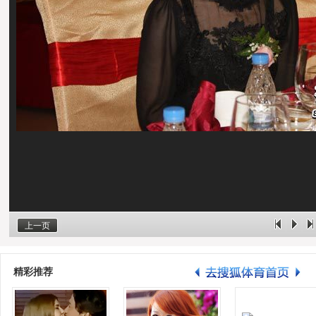
上一页
精彩推荐