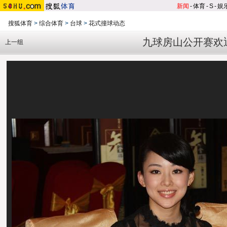
新闻
-
体育
-
S
-
娱
搜狐体育
>
综合体育
>
台球
>
花式撞球动态
九球房山公开赛欢迎
上一组