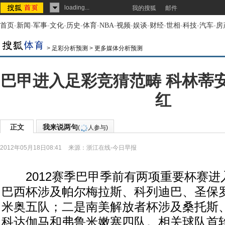
loading...
我的搜狐
邮件
首页
-
新闻
-
军事
-
文化
-
历史
-
体育
-
NBA
-
视频
-
娱谈
-
财经
-
世相
-
科技
-
汽车
-
房
>
足彩分析预测
>
更多媒体分析预测
巴甲进入足彩竞猜范畴 科林蒂
红
正文
我来说两句
(
人参与)
2012年05月18日08:41
来源：
浙江在线-今日早报
2012赛季巴甲季前有两项重要杯赛进入
巴西杯涉及帕尔梅拉斯、科列迪巴、圣保
米奥五队；二是南美解放者杯涉及桑托斯
科达伽马和弗鲁米嫩塞四队。相关球队首