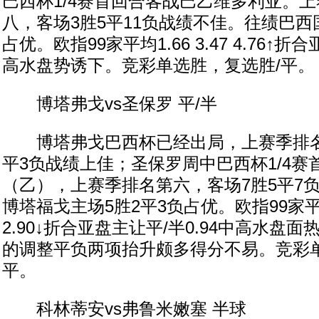
巴西杯1/4赛首回合客战巴乙维多利亚。
八，客场3胜5平11负战绩不佳。往绩巴西
占优。欧指99家平均1.66 3.47 4.76↑折
高水盘势诱下。竞彩单选胜，复选胜/平。
博塔弗戈vs圣保罗 平/半
博塔弗戈巴西杯已经出局，上赛季排名第
平3负战绩上佳；圣保罗周中巴西杯1/4赛
（乙），上赛季排名第六，客场7胜5平7
博塔福戈主场5胜2平3负占优。欧指99家平均2.
2.90↓折合亚盘主让平/半0.94中高水盘面热
的调整平负两项抬升颇多得分不易。竞彩单
平。
科林蒂安vs弗鲁米嫩塞 半球