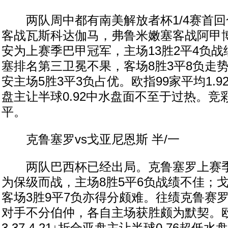
两队周中都有南美解放者杯1/4赛首回
客战瓦斯科达伽马，弗鲁米嫩塞客战阿甲
安为上赛季巴甲冠军，主场13胜2平4负
塞排名第三卫冕不果，客场8胜3平8负走
安主场5胜3平3负占优。欧指99家平均1.92 3
盘主让半球0.92中水盘面不至于过热。竞
平。
克鲁塞罗vs戈亚尼恩斯 半/一
两队巴西杯已经出局。克鲁塞罗上赛季
为保级而战，主场8胜5平6负战绩不佳；戈
客场3胜9平7负亦得分颇难。往绩克鲁赛罗
对手不分伯仲，各自主场获胜颇为默契。欧指