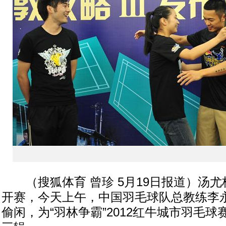
（搜狐体育 曾珍 5月19日报道）汤尤
开赛，今天上午，中国羽毛球队总教练李永
偷闲，为“羽林争霸”2012红牛城市羽毛球