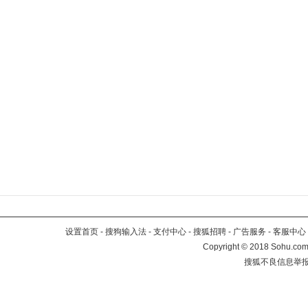
设置首页
-
搜狗输入法
-
支付中心
-
搜狐招聘
-
广告服务
-
客服中心
Copyright
©
2018 Sohu.com 
搜狐不良信息举