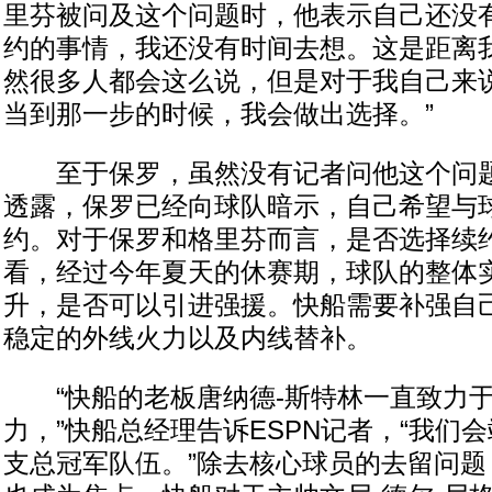
里芬被问及这个问题时，他表示自己还没有
约的事情，我还没有时间去想。这是距离
然很多人都会这么说，但是对于我自己来
当到那一步的时候，我会做出选择。”
至于保罗，虽然没有记者问他这个问题
透露，保罗已经向球队暗示，自己希望与
约。对于保罗和格里芬而言，是否选择续
看，经过今年夏天的休赛期，球队的整体
升，是否可以引进强援。快船需要补强自
稳定的外线火力以及内线替补。
“快船的老板唐纳德-斯特林一直致力于
力，”快船总经理告诉ESPN记者，“我们
支总冠军队伍。”除去核心球员的去留问题