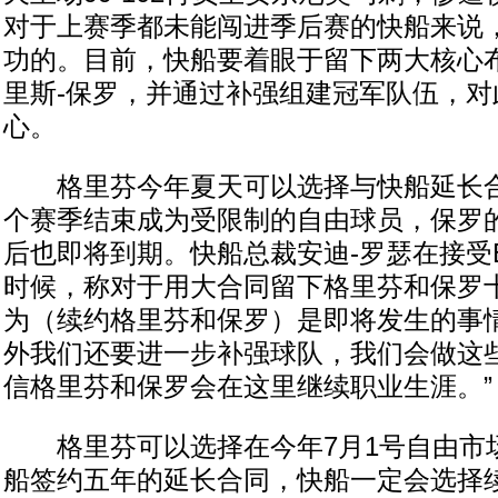
对于上赛季都未能闯进季后赛的快船来说
功的。目前，快船要着眼于留下两大核心布
里斯-保罗，并通过补强组建冠军队伍，对
心。
格里芬今年夏天可以选择与快船延长合
个赛季结束成为受限制的自由球员，保罗
后也即将到期。快船总裁安迪-罗瑟在接受
时候，称对于用大合同留下格里芬和保罗十
为（续约格里芬和保罗）是即将发生的事
外我们还要进一步补强球队，我们会做这
信格里芬和保罗会在这里继续职业生涯。”
格里芬可以选择在今年7月1号自由市
船签约五年的延长合同，快船一定会选择