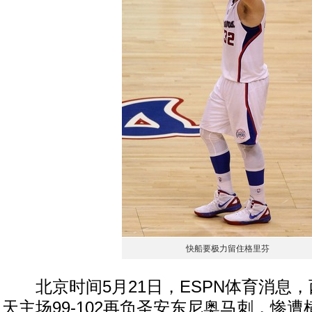
快船要极力留住格里芬
北京时间5月21日，ESPN体育消息，
天主场99-102再负圣安东尼奥马刺，惨