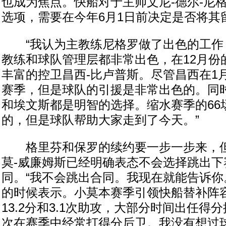
也成为焦点。快船对于主帅文尼-德尔-尼
选项，需要在今年6月1日前决定是否将其
“我认为主教练尼格罗做了出色的工作，
教练和球队管理层都非常出色，在12月份
丰富的控卫昌西-比卢普斯。尽管昌西在1
赛季，但是球队的引援是非常出色的。同时
和埃文斯都是明智的选择。缩水赛季的66
的，但是球队帮助大家走到了今天。”
格里芬和保罗的续约要一步一步来，但
莫-威廉姆斯已经明确表态不会选择跳出下
同。“我不会跳出合同。我现在就能告诉你
的时候表示。小莫本赛季引领快船替补阵
13.2分和3.1次助攻，大部分时间出任得
次在赛季中经常打得分后卫。我没有想过