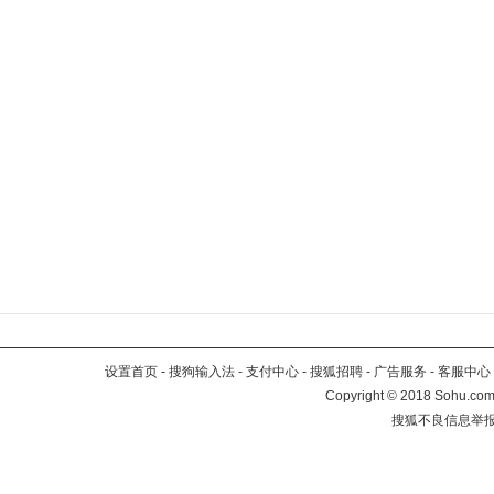
设置首页
-
搜狗输入法
-
支付中心
-
搜狐招聘
-
广告服务
-
客服中心
Copyright
©
2018 Sohu.com 
搜狐不良信息举