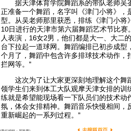
据天津体育学院舞蹈系的带队老师吴崟
正准备一个舞蹈，名字叫《津门小将》，
型。从吴老师那里获悉，排练《津门小将
10日进行的天津市第六届舞蹈艺术节比赛。
人表演，16女2男，他们都是大一、大二
台下拉起一道球网。舞蹈编排已初步成型
个月了，舞蹈中包含许多排球技术动作，
拦网等。”
这次为了让大家更深刻地理解这个舞蹈
领学生们来到体工大队观摩天津女排的训练
练就是希望能现场看一下队员们的技术动
氛，体会女排精神。舞蹈音乐快慢相间，
重新崛起的一系列过程。”