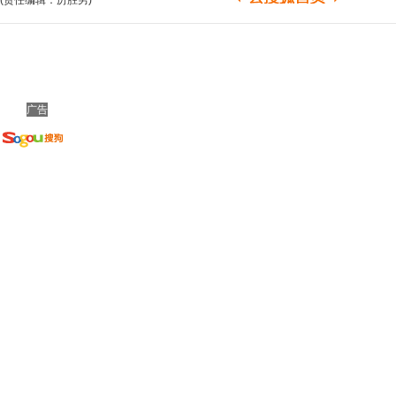
(责任编辑：厉胜男)
广告