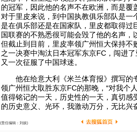
的冠军，因此他的名声不在欧洲，而是覆
对于里皮来说，到中国执教俱乐部队是一
是在俱乐部还是在国家队，里皮都取得过
国联赛的不熟悉很可能会毁了他的名声，
但截止到目前，里皮率领广州恒大保持不
之一决赛中淘汰日本冠军东京FC，闯进了
又一次征服了中国球迷。
他在给意大利《米兰体育报》撰写的专
领广州恒大取胜东京FC的那晚，“对我个
值得铭记的一天，历史性的一天，真切感
的历史意义、光环，我激动万分，无比兴奋
(责任编辑：刘娱)