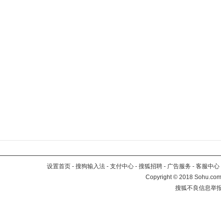
设置首页
-
搜狗输入法
-
支付中心
-
搜狐招聘
-
广告服务
-
客服中心
Copyright
©
2018 Sohu.com 
搜狐不良信息举