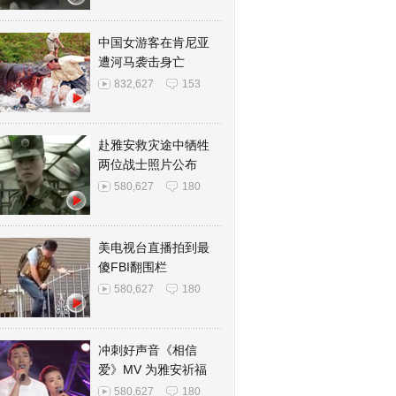
中国女游客在肯尼亚
遭河马袭击身亡
832,627
153
赴雅安救灾途中牺牲
两位战士照片公布
580,627
180
美电视台直播拍到最
傻FBI翻围栏
580,627
180
冲刺好声音《相信
爱》MV 为雅安祈福
580,627
180