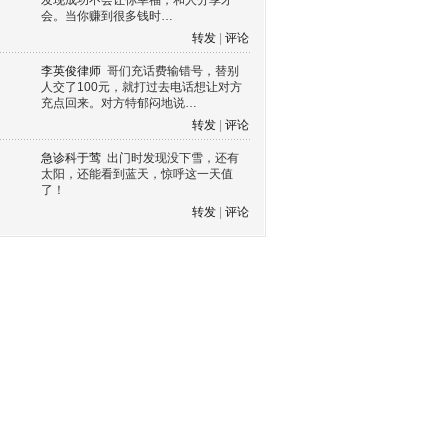
发现成功不会让你幸福，和人分享才
会。当你赚到很多钱时…
转发
|
评论
李英俊律师
哥们充话费输错号，替别
人交了100元，就打过去电话想让对方
充点回来。对方特郁闷地说…
转发
|
评论
急诊科于莺
出门时发现没下雪，还有
太阳，还能看到蓝天，惊呼这一天值
了！
转发
|
评论