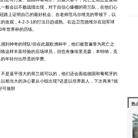
队一般会以不败战绩出现，对于自信心爆棚的荷兰队，在他们心
夺冠路上证明自己的最好机会。在老帅范马尔维克的带领下，以
改观，4-2-3-1的打法日趋成熟。右边卫范德维尔在冠军球
10年世界杯的历练。
到神奇的球队!但在此届欧洲杯中，他们被普遍誉为死亡之
阿格这样丰富经验的后场球员，但也有像埃里克森，本特纳，克
己的年轻付出昂贵的学费。
不是逼平强大的荷兰就可以的，他们还会面临德国和葡萄牙的
以相当大的决心要从小组出现?还是以培养新人，下次再来?就
好可做胆
热