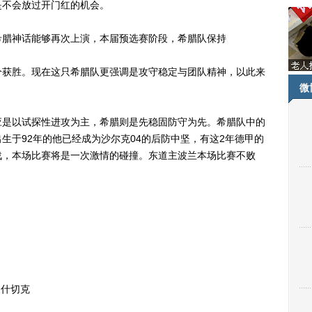
是不会放过开门红的机会。
腊神话能够再次上演，本届预选赛阶段，希腊队保持
获胜。现在这只希腊队更强调是攻守稳定与团队精神，以此来
微
是以试探性进攻为主，希腊则是先稳固防守为先。希腊队中的
生于92年的他已经成为沙尔克04的后防中坚，有这2年德甲的
战，本场比赛将是一次激情的碰撞。东道主波兰本场比赛不败
皮什切克