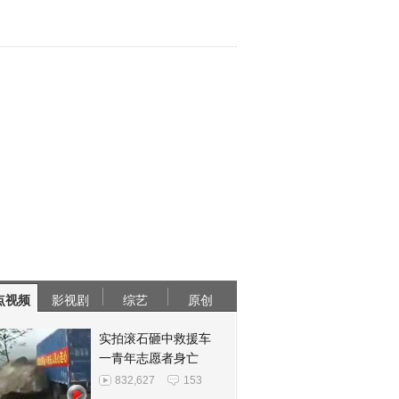
点视频
影视剧
综艺
原创
实拍滚石砸中救援车
一青年志愿者身亡
832,627
153