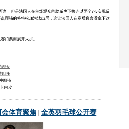
言，但是法国人在主场观众的助威声下接连以两个7-5实现反
赛点顽强的将特松加淘汰出局，这让法国人在赛后直言没拿下这
赛门票而展开火拼。
拍聊天
进四强
冲四强
遇卡内皮