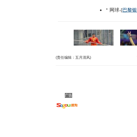
(责任编辑：五月清风)
广告