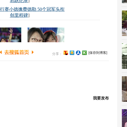
[保存到博客]
分享：
我要发布