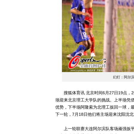
幻灯：阿尔滨
搜狐体育讯 北京时间6月27日19点，
场迎来北京理工大学队的挑战。上半场凭
优势，下半场阿隆索为北理工扳回一球，最
下一轮，7月18日他们将主场迎来沈阳沈
上一轮联赛大连阿尔滨队客场顽强扳平