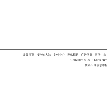
设置首页
-
搜狗输入法
-
支付中心
-
搜狐招聘
-
广告服务
-
客服中心
Copyright
©
2018 Sohu.com 
搜狐不良信息举