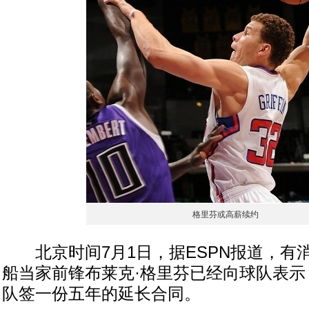
格里芬或高薪续约
北京时间7月1日，据ESPN报道，有
船当家前锋布莱克·格里芬已经向球队表示
队签一份五年的延长合同。