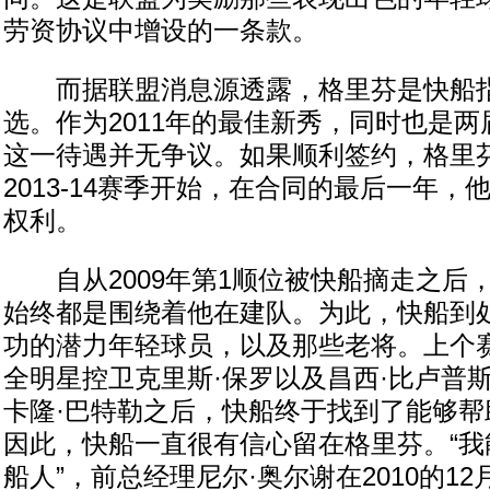
劳资协议中增设的一条款。
而据联盟消息源透露，格里芬是快船指
选。作为2011年的最佳新秀，同时也是
这一待遇并无争议。如果顺利签约，格里
2013-14赛季开始，在合同的最后一年
权利。
自从2009年第1顺位被快船摘走之后
始终都是围绕着他在建队。为此，快船到
功的潜力年轻球员，以及那些老将。上个
全明星控卫克里斯·保罗以及昌西·比卢普
卡隆·巴特勒之后，快船终于找到了能够帮
因此，快船一直很有信心留在格里芬。“我
船人”，前总经理尼尔·奥尔谢在2010的1