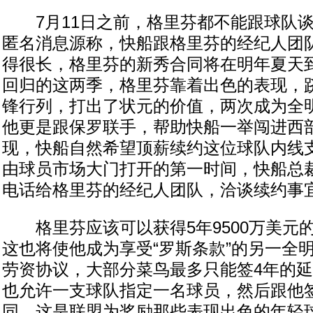
7月11日之前，格里芬都不能跟球队谈
匿名消息源称，快船跟格里芬的经纪人团
得很长，格里芬的新秀合同将在明年夏天
回归的这两季，格里芬靠着出色的表现，
锋行列，打出了状元的价值，两次成为全
他更是跟保罗联手，帮助快船一举闯进西
现，快船自然希望顶薪续约这位球队内线
由球员市场大门打开的第一时间，快船总裁
电话给格里芬的经纪人团队，洽谈续约事
格里芬应该可以获得5年9500万美元
这也将使他成为享受“罗斯条款”的另一全
劳资协议，大部分菜鸟最多只能签4年的
也允许一支球队指定一名球员，然后跟他
同。这是联盟为奖励那些表现出色的年轻