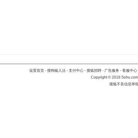
设置首页
-
搜狗输入法
-
支付中心
-
搜狐招聘
-
广告服务
-
客服中心
Copyright
©
2018 Sohu.com 
搜狐不良信息举