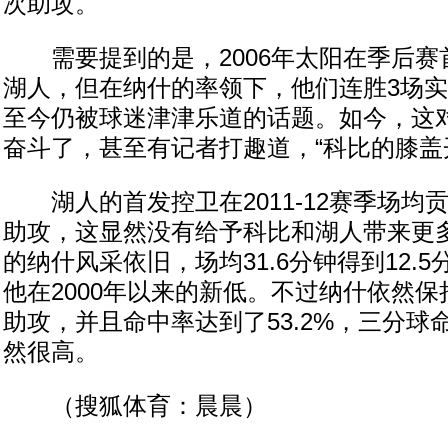
次助攻。
需要提到的是，2006年太阳在季后赛首
湖人，但在纳什的率领下，他们连胜3场
至今仍被球迷津津乐道的话题。如今，这
奋斗了，甚至有记者打趣道，“科比的膝盖
湖人的首发控卫在2011-12赛季场均贡献
助攻，这显然没有给予科比和湖人带来更多
的纳什风采依旧，场均31.6分钟得到12.
他在2000年以来的新低。不过纳什依然保持
助攻，并且命中率达到了53.2%，三分球
然很高。
（搜狐体育：晨晨）