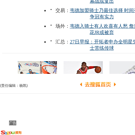
(责任编辑：杨凯)
广告