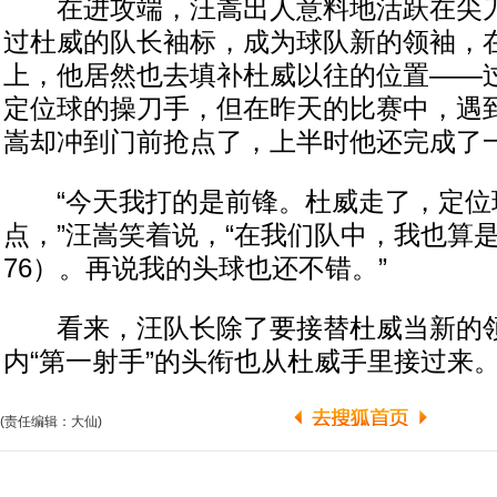
在进攻端，汪嵩出人意料地活跃在尖刀
过杜威的队长袖标，成为球队新的领袖，
上，他居然也去填补杜威以往的位置——
定位球的操刀手，但在昨天的比赛中，遇
嵩却冲到门前抢点了，上半时他还完成了
“今天我打的是前锋。杜威走了，定位
点，”汪嵩笑着说，“在我们队中，我也算
76）。再说我的头球也还不错。”
看来，汪队长除了要接替杜威当新的领
内“第一射手”的头衔也从杜威手里接过来
(责任编辑：大仙)