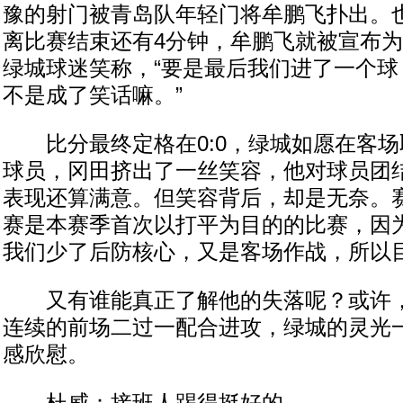
豫的射门被青岛队年轻门将牟鹏飞扑出。
离比赛结束还有4分钟，牟鹏飞就被宣布为
绿城球迷笑称，“要是最后我们进了一个球
不是成了笑话嘛。”
比分最终定格在0:0，绿城如愿在客场
球员，冈田挤出了一丝笑容，他对球员团
表现还算满意。但笑容背后，却是无奈。赛
赛是本赛季首次以打平为目的的比赛，因
我们少了后防核心，又是客场作战，所以目
又有谁能真正了解他的失落呢？或许，
连续的前场二过一配合进攻，绿城的灵光
感欣慰。