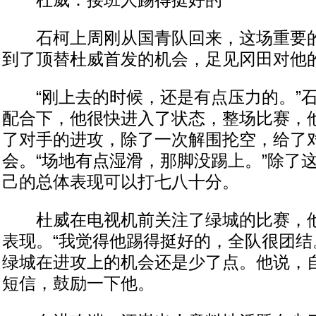
杜威：接班人踢得挺好的
石柯上周刚从国青队回来，这场重要的
到了顶替杜威首发的机会，足见冈田对他
“刚上去的时候，还是有点压力的。”石
配合下，他很快进入了状态，整场比赛，
了对手的进攻，除了一次解围抡空，给了
会。“场地有点湿滑，那脚没踢上。”除了
己的总体表现可以打七八十分。
杜威在电视机前关注了绿城的比赛，他
表现。“我觉得他踢得挺好的，全队很团结
绿城在进攻上的机会还是少了点。他说，
短信，鼓励一下他。