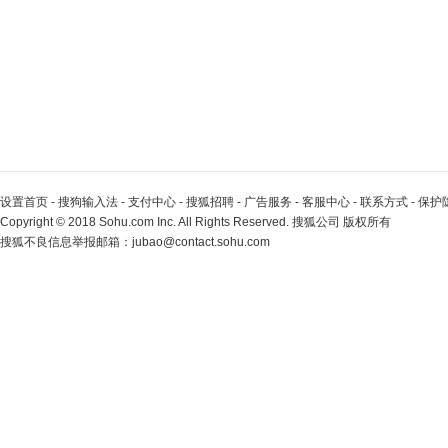
设置首页
-
搜狗输入法
-
支付中心
-
搜狐招聘
-
广告服务
-
客服中心
-
联系方式
-
保护
Copyright
©
2018 Sohu.com Inc. All Rights Reserved. 搜狐公司
版权所有
搜狐不良信息举报邮箱：
jubao@contact.sohu.com