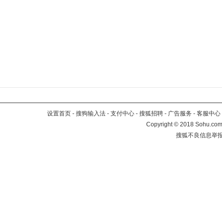
设置首页
-
搜狗输入法
-
支付中心
-
搜狐招聘
-
广告服务
-
客服中心
Copyright
©
2018 Sohu.com 
搜狐不良信息举