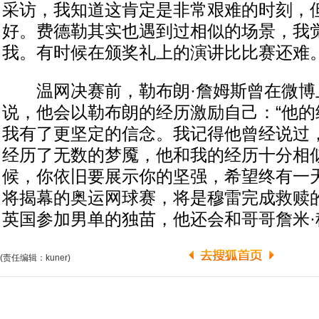
采访，我知道这肯定是非常艰难的时刻，
好。费德勒其实也遇到过相似的场景，我
我。有时候在颁奖礼上的演讲比比赛还难。
温网决赛前，勒布朗·詹姆斯曾在微博
说，他会以勒布朗的经历激励自己：“他的
我有了更坚定的信念。我记得他曾经说过
经历了无数的梦魇，他和我的经历十分相
候，你依旧要展示你的坚强，希望终有一天
将揭幕的奥运网球赛，将是穆雷完成救赎
英国参加男单的独苗，他还会和哥哥詹米·
(责任编辑：kuner)