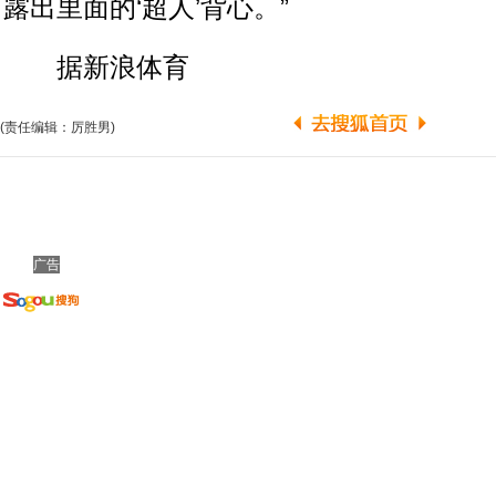
露出里面的‘超人’背心。”
据新浪体育
(责任编辑：厉胜男)
广告