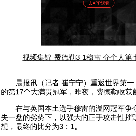
去APP观看
视频集锦-费德勒3-1穆雷 夺个人
晨报讯（记者 崔宁宁）重返世界第一
的第17个大满贯冠军，昨夜，费德勒收获
在与英国本土选手穆雷的温网冠军争夺
失一盘的劣势下，以强大的正手攻击性摧
想，最终的比分为3：1。