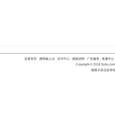
设置首页
-
搜狗输入法
-
支付中心
-
搜狐招聘
-
广告服务
-
客服中心
Copyright
©
2018 Sohu.com 
搜狐不良信息举