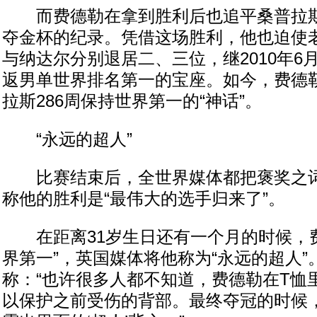
而费德勒在拿到胜利后也追平桑普拉斯
夺金杯的纪录。凭借这场胜利，他也迫使
与纳达尔分别退居二、三位，继2010年6
返男单世界排名第一的宝座。如今，费德
拉斯286周保持世界第一的“神话”。
“永远的超人”
比赛结束后，全世界媒体都把褒奖之词
称他的胜利是“最伟大的选手归来了”。
在距离31岁生日还有一个月的时候，费
界第一”，英国媒体将他称为“永远的超人”
称：“也许很多人都不知道，费德勒在T恤
以保护之前受伤的背部。最终夺冠的时候