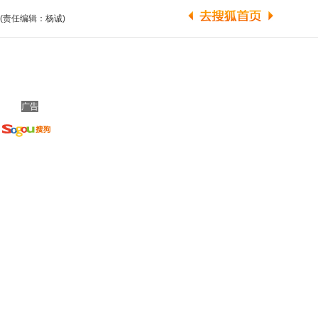
(责任编辑：杨诚)
广告