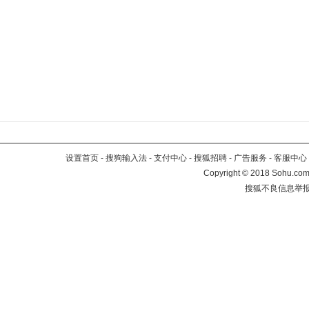
设置首页
-
搜狗输入法
-
支付中心
-
搜狐招聘
-
广告服务
-
客服中心
Copyright
©
2018 Sohu.com 
搜狐不良信息举