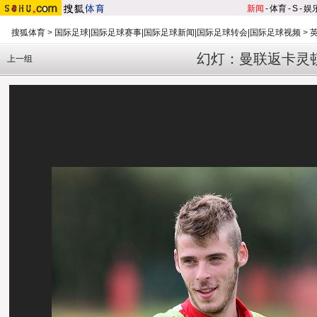
新闻
-
体育
-
S
-
娱
搜狐体育
>
国际足球|国际足球赛事|国际足球新闻|国际足球转会|国际足球视频
>
幻灯：曼联返卡灵
上一组