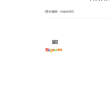
(责任编辑：majian82)
广告