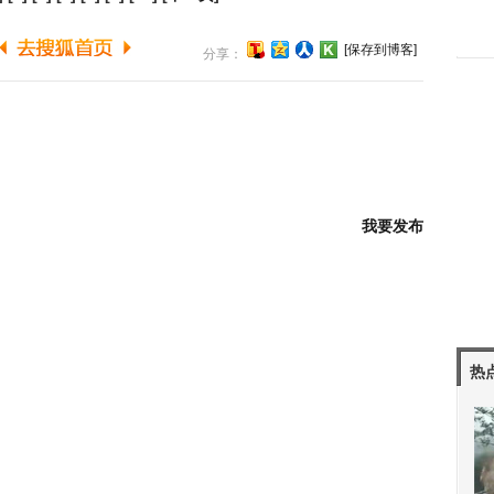
[保存到博客]
分享：
我要发布
热