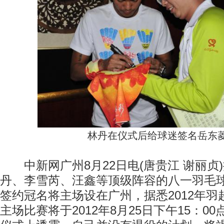
林丹在仪式后给球迷签名岳东
中新网广州8月22日电(唐贵江 谢丽贞
丹、李雪芮、汪鑫等顶级阵容的八一羽毛球
签约冠名将主场设在广州，据悉2012年
主场比赛将于2012年8月25日下午15：0