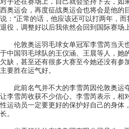
对手还在赛场上，自己就会坚持下去，如
西奥运会，再度征战奥运会也将会是他的
说：“正常的话，他应该还可以打两年，而
退役，调整好以后我依然会回到国际赛场上
伦敦奥运羽毛球女单冠军李雪芮当天也
于中国羽毛球队的王仪涵、王晨等人，她
欠缺，甚至还有很多大赛至今她还没有参
主要胜在运气好。
此前名气并不大的李雪芮因伦敦奥运夺
让李雪芮收获不少信心。李雪芮表示，相
性运动员一定要更好的保护好自己的身体
长。