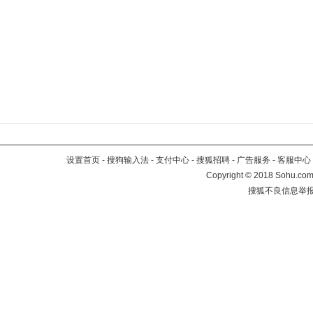
设置首页
-
搜狗输入法
-
支付中心
-
搜狐招聘
-
广告服务
-
客服中心
Copyright
©
2018 Sohu.com 
搜狐不良信息举