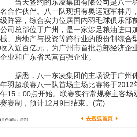
当天签约的东凌集团有限公司是八一羽
名合作伙伴。八一队现拥有奥运冠军林丹
级阵容，综合实力位居国内羽毛球俱乐部
公司总部位于广州，是一家涉足粮油进口
械、房地产与投资等跨行业的股份制综合
收入近百亿元，为广州市首批总部经济企业
企业和广东省民营百强企业。
据悉，八一东凌集团的主场设于广州体院
年羽超联赛八一队首场主场比赛将于2012年
午15：00点开始。联赛实行常规赛主客
赛赛制，预计12月9日结束。(完)
(责任编辑：绳垚)