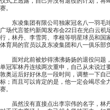
仪式上透露，自己并没有退役的计划，将
赛。
东凌集团有限公司独家冠名八一羽毛球
广场代言签约新闻发布会22日在光白云机
行，林丹、李雪芮、李根等明星球员和国
体育局的官员以及东凌集团和八一俱乐部
面对此前被炒得沸沸扬扬的退役问题，
单冠军林丹连续两次重申，自己从未说过
敦奥运后好好休息一段时间，调整一下自
标；而且可以肯定的是，他一定会竭尽全
赛。
虽然没有直接点出李宗伟的名字，林丹