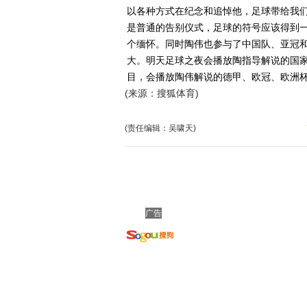
以各种方式在纪念和追悼他，足球带给我
是普通的告别仪式，足球的符号应该得到
个缅怀。同时陶伟也参与了中国队、亚冠
大。明天足球之夜会播放陶指导解说的国
目，会播放陶伟解说的德甲、欧冠、欧洲杯
(来源：搜狐体育)
(责任编辑：吴啸天)
广告