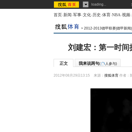
loading...
首页
-
新闻
-
军事
-
文化
-
历史
-
体育
-
NBA
-
视频
-
>
2012-2013德甲联赛|德甲新
刘建宏：第一时间
正文
我来说两句
(
人参与)
2012年08月29日13:15
来源：
搜狐体育
作者：