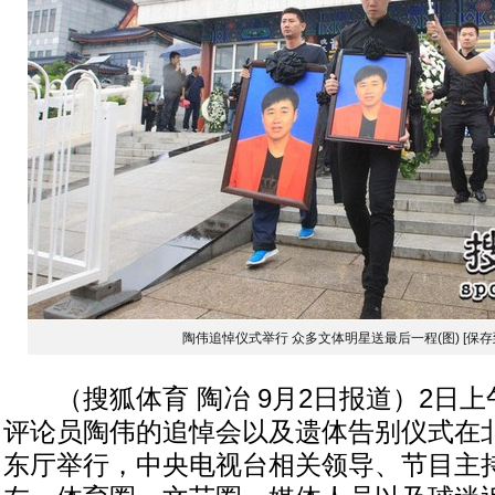
陶伟追悼仪式举行 众多文体明星送最后一程(图)
[保存
（搜狐体育 陶冶 9月2日报道）2日上
评论员陶伟的追悼会以及遗体告别仪式在
东厅举行，中央电视台相关领导、节目主