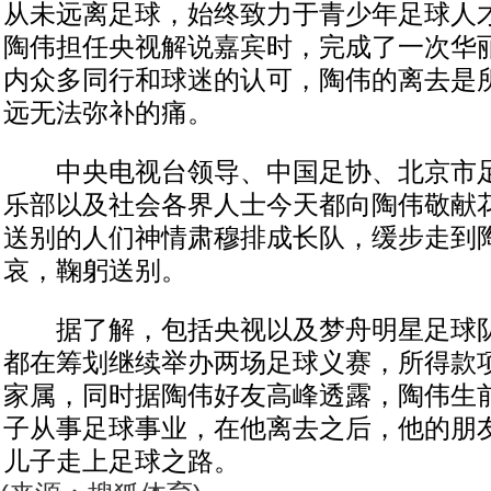
从未远离足球，始终致力于青少年足球人
陶伟担任央视解说嘉宾时，完成了一次华
内众多同行和球迷的认可，陶伟的离去是
远无法弥补的痛。
中央电视台领导、中国足协、北京市足
乐部以及社会各界人士今天都向陶伟敬献
送别的人们神情肃穆排成长队，缓步走到
哀，鞠躬送别。
据了解，包括央视以及梦舟明星足球队
都在筹划继续举办两场足球义赛，所得款
家属，同时据陶伟好友高峰透露，陶伟生
子从事足球事业，在他离去之后，他的朋
儿子走上足球之路。