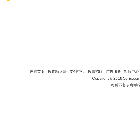
设置首页
-
搜狗输入法
-
支付中心
-
搜狐招聘
-
广告服务
-
客服中心
Copyright
©
2018 Sohu.com 
搜狐不良信息举