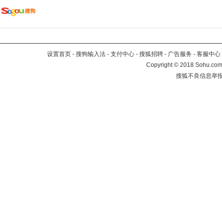
设置首页
-
搜狗输入法
-
支付中心
-
搜狐招聘
-
广告服务
-
客服中心
Copyright
©
2018 Sohu.com 
搜狐不良信息举