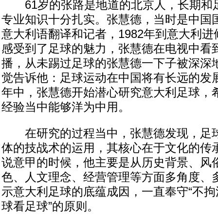
61岁的张路是地道的北京人，长期和
专业知识十分扎实。张慧德，当时是中国
意大利语翻译和记者，1982年到意大利
感受到了足球的魅力，张慧德在电视中看
播，从未踢过足球的张慧德一下子被深深
觉告诉他：足球运动在中国将有长远的发
年中，张慧德开始潜心研究意大利足球，
经验当中能够洋为中用。
在研究的过程当中，张慧德发现，足球
体的技战术的运用，其核心在于文化的传
说意甲的时候，他主要是从历史背景、风
色、人文理念、经营管理等方面多角度、
示意大利足球的底蕴成因，一直奉守“不拘
球看足球”的原则。