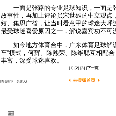
一面是张路的专业足球知识，一面是张
故事性，再加上评论员宋世雄的中立观点，
短、集思广益，让当时看意甲的球迷大呼
最受球迷喜爱原因之一，解说嘉宾功不可
如今地方体育台中，广东体育足球解说
车”模式，何辉、陈熙荣、陈维聪互相配合
丰富，深受球迷喜欢。
[1] [
2
] [
3
] [
下一页
]
(责任编辑：吴啸天)
广告