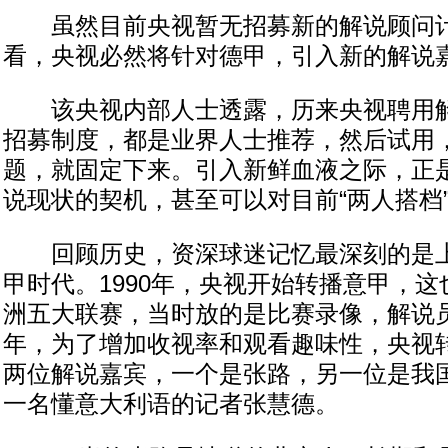
虽然目前央视暂无招募新的解说顾问计
看，央视必然将针对德甲，引入新的解说
该央视内部人士透露，历来央视聘用解
招募制度，都是业界人士推荐，然后试用
题，就固定下来。引入新鲜血液之际，正
说现状的契机，甚至可以对目前“两人搭档
回顾历史，资深球迷记忆最深刻的是上
甲时代。1990年，央视开始转播意甲，
洲五大联赛，当时放的是比赛录像，解说员
年，为了增加收视率和观看趣味性，央视
两位解说嘉宾，一个是张路，另一位是我
一名懂意大利语的记者张慧德。