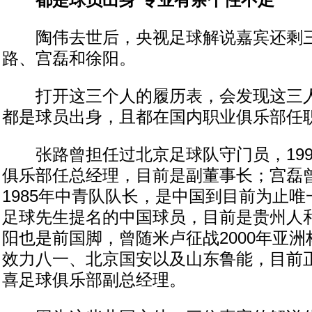
都是球员出身
专业有余个性不足
陶伟去世后，央视足球解说嘉宾还剩三
路、宫磊和徐阳。
打开这三个人的履历表，会发现这三人
都是球员出身，且都在国内职业俱乐部任
张路曾担任过北京足球队守门员，199
俱乐部任总经理，目前是副董事长；宫磊
1985年中青队队长，是中国到目前为止
足球先生提名的中国球员，目前是贵州人
阳也是前国脚，曾随米卢征战2000年亚
效力八一、北京国安以及山东鲁能，目前
喜足球俱乐部副总经理。