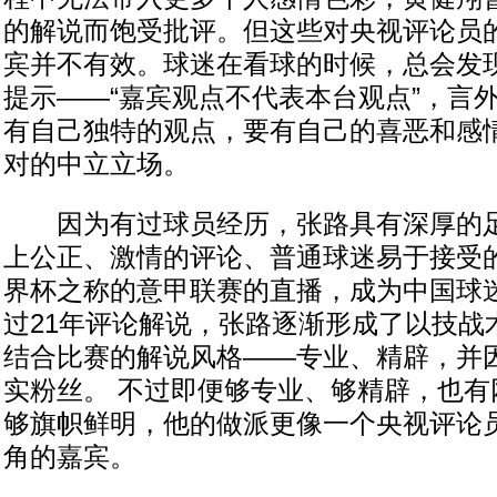
的解说而饱受批评。但这些对央视评论员
宾并不有效。球迷在看球的时候，总会发
提示——“嘉宾观点不代表本台观点”，言
有自己独特的观点，要有自己的喜恶和感
对的中立立场。
因为有过球员经历，张路具有深厚的足
上公正、激情的评论、普通球迷易于接受
界杯之称的意甲联赛的直播，成为中国球
过21年评论解说，张路逐渐形成了以技战
结合比赛的解说风格——专业、精辟，并
实粉丝。 不过即便够专业、够精辟，也有
够旗帜鲜明，他的做派更像一个央视评论
角的嘉宾。