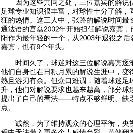
因为这些共同之处，三位嘉宾的解说优
足球专业知识很丰富，对球性十分了解，
狂的热情。这三人中，张路的解说时间最长
通法语的宫磊2002年开始担任解说嘉宾，
阳作为最年轻的一个，从2003年退役之
嘉宾，也有9个年头。
时间久了，球迷对这三位解说嘉宾逐渐
他们自身也在日积月累的解说生涯中，变
熟且游刃有余。但众口难调，随着球迷足
升，他们对解说要求也越来越高，部分球
提出了自己的看法——特点不够鲜明、缺
点。
诚然，为了维持观众的心理平衡，央视
程中无法带入更多个人感情色彩，黄健翔