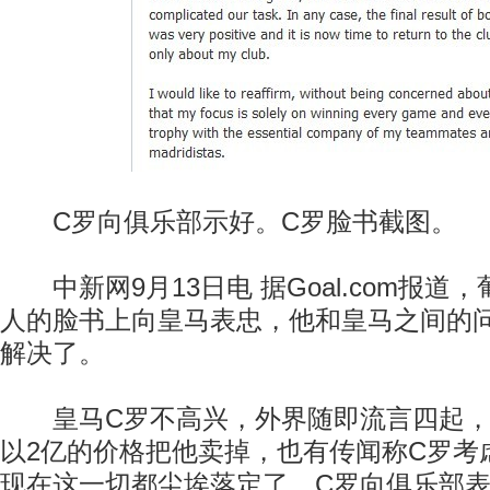
C罗向俱乐部示好。C罗脸书截图。
中新网9月13日电 据Goal.com报道
人的脸书上向皇马表忠，他和皇马之间的
解决了。
皇马C罗不高兴，外界随即流言四起，
以2亿的价格把他卖掉，也有传闻称C罗考
现在这一切都尘埃落定了，C罗向俱乐部