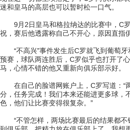
迷和皇马的高层也可以暂时松一口气。
9月2日皇马和格拉纳达的比赛中，C罗
祝，赛后他透露称自己不开心，原因直指
“不高兴”事件发生后C罗就飞到葡萄牙
预赛，球队两连胜后，C罗似乎也打开了
马，心情不错的他又重新向俱乐部示好。
在自己的脸谱网账户上，C罗写道：“两
分，任务完成！我们本来还能进更多球，
色，他们让比赛变得很复杂。”
“不管怎样，两场比赛最后的结果都不
到俱乐部，把精力放在俱乐部上了。我想