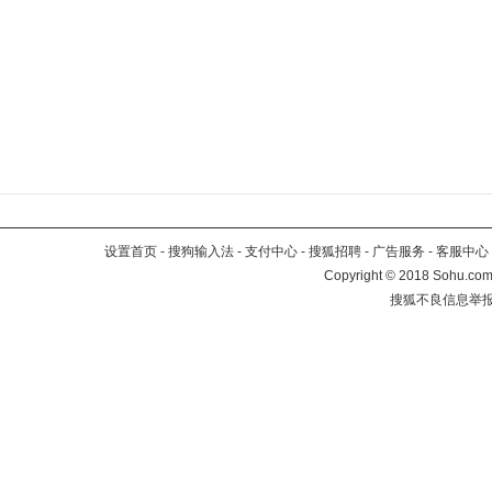
设置首页
-
搜狗输入法
-
支付中心
-
搜狐招聘
-
广告服务
-
客服中心
Copyright
©
2018 Sohu.com 
搜狐不良信息举