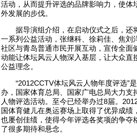
活动，从而提升评选的品牌影响力，使体
外发展的步伐。
据导演组介绍，在启动仪式之后，还将
一系列公益活动，张继科、徐莉佳、焦刘
社区与青岛普通市民开展互动，宣传全面
动能让体坛风云人物深入基层，让大众直
公益理念。
“2012CCTV体坛风云人物年度评选”
办，国家体育总局、国家广电总局大力支
人物评选活动。至今已经举办过8届。201
国体育健儿在奥运赛场上取得了优异成绩
也屡创佳绩，使得今年评选各奖项的争夺
了很多期待和悬念。