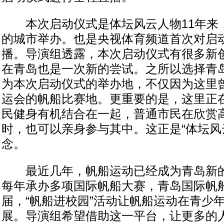
本次启动仪式是体坛风云人物11年来
的城市举办。也是央视体育频道首次对启
播。导演组透露，本次启动仪式有很多新
在青岛也是一次新的尝试。之所以选择青
为本次启动仪式的举办地，不仅因为这里曾
运会的帆船比赛地。更重要的是，这里正
民健身有机结合在一起，普通市民在欣赏
时，也可以亲身参与其中。这正是“体坛风
念。
最近几年，帆船运动已经成为青岛新的
每年承办多项国际帆船大赛，青岛国际帆
届，“帆船进校园”活动让帆船运动在青少
展。导演组希望借助这一平台，让更多的