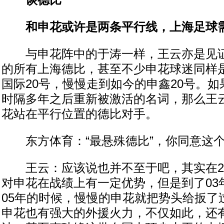
谈德比
和申花或许是两条平行线，
上海足球
与申花阵中的于涛一样，王云亦是见证了
的所有上海德比，甚至不少申花球迷同样
国际20号，慢慢走到如今的申鑫20号。
时隔多年之后重新被激活的名词，那么王
花站在平行位置的德比对手。
东方体育：“最悬殊德比”，你同意这
王云：应该说也并不至于吧，其实在20
对申花在战绩上有一定优势，但是到了03
05年的时候，慢慢的申花就把势头给扳了
申花也有强大的外援火力，不仅如此，还