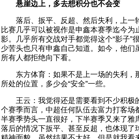
悬崖边上，多去想积分也不会变
落后、扳平、反超、然后失利，上一轮
比赛几乎可以被视作是申鑫本赛季迄今为
影。几乎所有交战对手都觉得这个“影子”
少苦头也只有申鑫自己知道。如今，他们虽
所有人都拒绝向下看。
东方体育：如果不是上一场的失利，那
所处的位置，多少会“安全”一些。
王云：我觉得还是需要看到不少积极的
个赛季而言，中超任何队伍去富力打客场
半赛季势头一直很好，下半赛季又来了雅
落后的情况下扳平、甚至反超，也体现了
精神面貌，虽然结果不太好，但是就我看