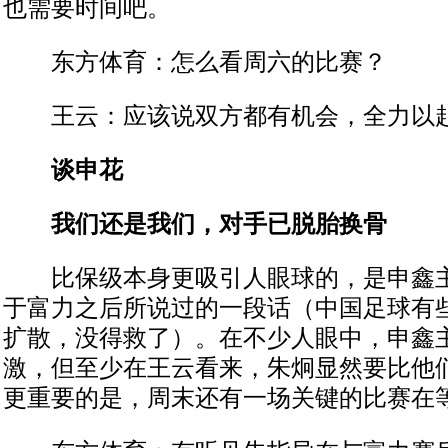
也需要时间吧。
东方体育：怎么看周六的比赛？
王云：应该说双方都有机会，全力以
谈申花
我们还是我们，对手已脱胎换骨
比保级本身更吸引人眼球的，是申鑫主
于富力之后所说过的一段话（中国足球有
扩散，没得救了）。在不少人眼中，申鑫
激，但至少在王云看来，朱炯显然要比他
更重要的是，周末还有一场关键的比赛在