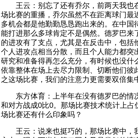
王云：别忘了还有乔尔，前两天我也在
场比赛的重播，乔尔虽然不在距离球门最
多机会都是他勤勤恳恳跑出来的。在中国
能打进那么多球肯定不是偶然。德罗巴来
的进攻有了支点，尤其是在反击中，包括
个人进攻点相当分散，而且个人能力都突
研究和准备得再怎么充分，有时候也没什
依靠整体在场上去尽力限制、切断他们彼
之这场比赛，我们的注意力更需要双倍集
东方体育：上半年在没有德罗巴的情况
和对方战成0比0。那场比赛技术统计上占
场比赛还有什么印象吗？
王云：说来也挺巧的，那场比赛中，我