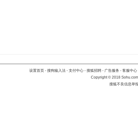
设置首页
-
搜狗输入法
-
支付中心
-
搜狐招聘
-
广告服务
-
客服中心
Copyright
©
2018 Sohu.com 
搜狐不良信息举