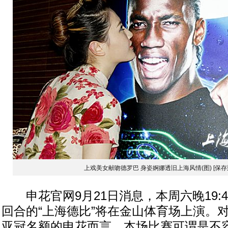
上戏美女献吻德罗巴 身姿婀娜透旧上海风情(图)
[保存
申花官网9月21日消息，本周六晚19:
回合的“上海德比”将在金山体育场上演。
亚冠名额的申花而言，本场比赛可谓是不