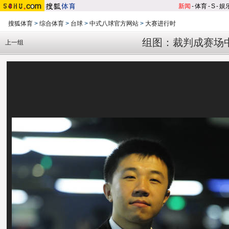
新闻
-
体育
-
S
-
娱
搜狐体育
>
综合体育
>
台球
>
中式八球官方网站
>
大赛进行时
组图：裁判成赛场
上一组