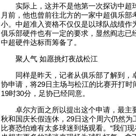
实际上，这并不是他第一次探访中超球
月前，他也曾前往北方的一家中超俱乐部
小。中超准入资格不仅仅是以球队战绩作
俱乐部硬件也有一定的要求，显然阎志已
中超硬件达标而筹备了。
聚人气 如愿挑灯夜战松江
同样是昨天，记者从俱乐部了解到，卓
协申请，将29日主场与松江的比赛开打时间
19时30分，足协已经同意。
卓尔方面之所以提出这个申请，最主要
秋和国庆长假连休，29日这个周六仍然为
比赛恐怕难有太多球迷到场观看。“我们现