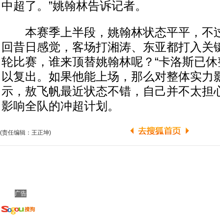
中超了。”姚翰林告诉记者。
本赛季上半段，姚翰林状态平平，不过
回昔日感觉，客场打湘涛、东亚都打入关
轮比赛，谁来顶替姚翰林呢？“卡洛斯已休
以复出。如果他能上场，那么对整体实力影
示，敖飞帆最近状态不错，自己并不太担
影响全队的冲超计划。
(责任编辑：王正坤)
广告