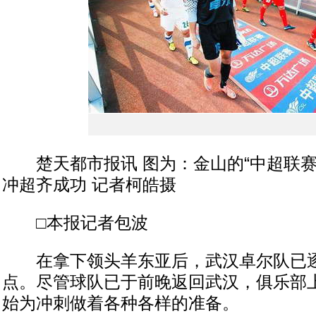
楚天都市报讯 图为：金山的“中超联赛
冲超齐成功 记者柯皓摄
□本报记者包波
在拿下领头羊东亚后，武汉卓尔队已逐
点。尽管球队已于前晚返回武汉，俱乐部
始为冲刺做着各种各样的准备。