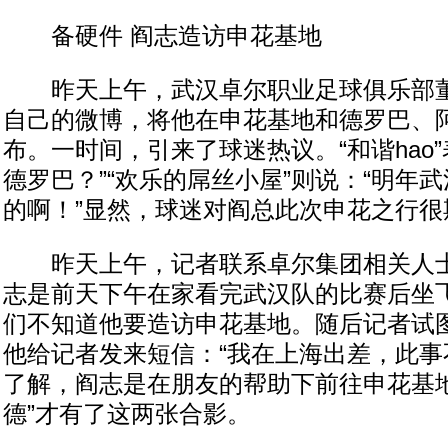
备硬件 阎志造访申花基地
昨天上午，武汉卓尔职业足球俱乐部董
自己的微博，将他在申花基地和德罗巴、
布。一时间，引来了球迷热议。“和谐hao
德罗巴？”“欢乐的屌丝小屋”则说：“明年
的啊！”显然，球迷对阎总此次申花之行很
昨天上午，记者联系卓尔集团相关人士
志是前天下午在家看完武汉队的比赛后坐
们不知道他要造访申花基地。随后记者试
他给记者发来短信：“我在上海出差，此事
了解，阎志是在朋友的帮助下前往申花基地
德”才有了这两张合影。