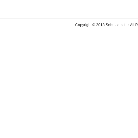
Copyright © 2018 Sohu.com Inc. Al