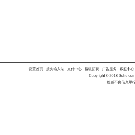
设置首页
-
搜狗输入法
-
支付中心
-
搜狐招聘
-
广告服务
-
客服中心
Copyright
©
2018 Sohu.com 
搜狐不良信息举