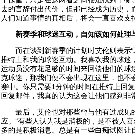
个傀儡，只是在这两者之间很难找到平衡
去的言辞付出代价，但那已经成为历史，
人们知道事情的真相后，将会一直喜欢支持
新赛季和球迷互动，自知该如何处理
而在谈到新赛季的计划时艾伦则表示“
推特上和我的球迷互动。我喜欢我的球迷
运动员没有花足够的时间来回馈他们的球
克球迷，那我们便不会出现在这里，也不
赛中。你只需要1分钟的时间在推特上回复或者
回复邮件，我真的认为这会让他们感到非常
最后，艾伦也对那些曾与他有过成见
应。“有些人认为我是消极的，是不被人喜
多的是积极消息。总是有一些白痴试图让