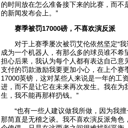
的时间放在怎么准备接下来的比赛，而不
的新闻发布会上。”
赛季被罚17000磅，不喜欢演反派
对于上赛季屡次被罚艾伦依然坚定“我
成为一个机器人，有那么多的球员谁不希
担心后果，我认为每个人都有表达自己意
支付的罚款激励我要更加小心，在上个赛
17000英镑，这对某些人来说是一年的工
进，而不是让它在未来再次发生。我在为
生，我不能再那样扔钱。”
“也有一些人建议做我所做，因为我擅
那简直是无稽之谈。我不喜欢演反派角色