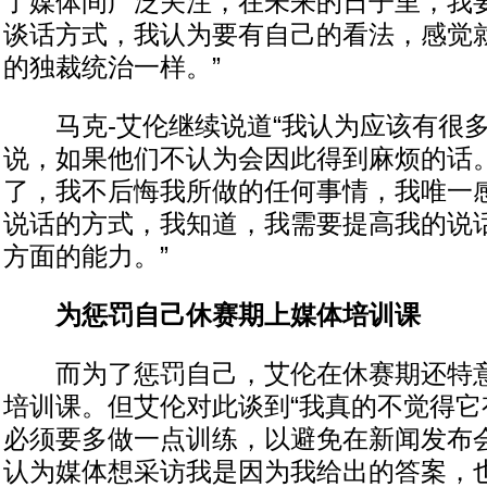
了媒体间广泛关注，在未来的日子里，我
谈话方式，我认为要有自己的看法，感觉
的独裁统治一样。”
马克-艾伦继续说道“我认为应该有很多
说，如果他们不认为会因此得到麻烦的话
了，我不后悔我所做的任何事情，我唯一
说话的方式，我知道，我需要提高我的说
方面的能力。”
为惩罚自己休赛期上媒体培训课
而为了惩罚自己，艾伦在休赛期还特意
培训课。但艾伦对此谈到“我真的不觉得它
必须要多做一点训练，以避免在新闻发布
认为媒体想采访我是因为我给出的答案，