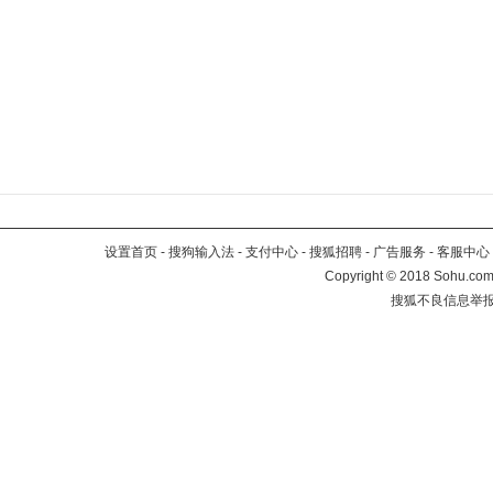
设置首页
-
搜狗输入法
-
支付中心
-
搜狐招聘
-
广告服务
-
客服中心
Copyright
©
2018 Sohu.com 
搜狐不良信息举