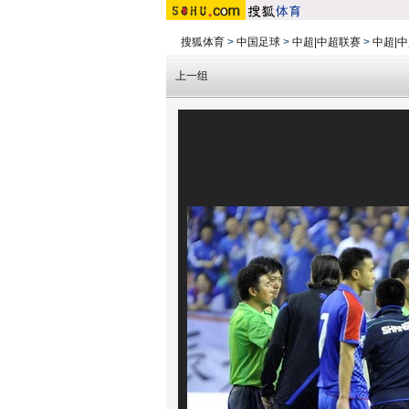
搜狐体育
>
中国足球
>
中超|中超联赛
>
中超|中
上一组