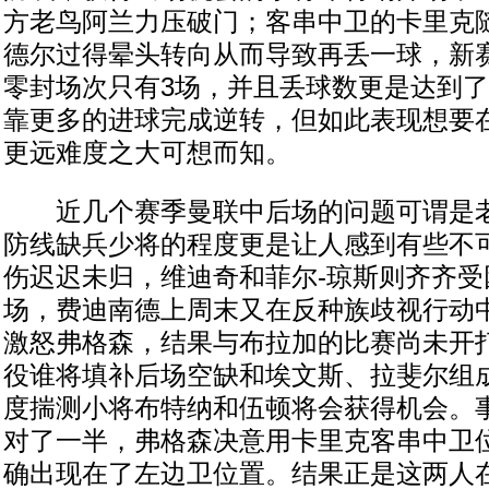
方老鸟阿兰力压破门；客串中卫的卡里克
德尔过得晕头转向从而导致再丢一球，新赛
零封场次只有3场，并且丢球数更是达到了
靠更多的进球完成逆转，但如此表现想要
更远难度之大可想而知。
近几个赛季曼联中后场的问题可谓是老
防线缺兵少将的程度更是让人感到有些不
伤迟迟未归，维迪奇和菲尔-琼斯则齐齐受
场，费迪南德上周末又在反种族歧视行动
激怒弗格森，结果与布拉加的比赛尚未开
役谁将填补后场空缺和埃文斯、拉斐尔组成
度揣测小将布特纳和伍顿将会获得机会。
对了一半，弗格森决意用卡里克客串中卫
确出现在了左边卫位置。结果正是这两人在