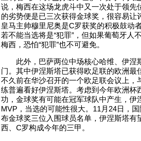
说，梅西在这场龙虎斗中又一次处于领先
的劣势便是已三次获得金球奖，很容易让
皇马主帅穆里尼奥是C罗获奖的积极鼓动
若不能当选将是“犯罪”，但如果葡萄牙人
梅西，恐怕“犯罪”也不可避免。
此外，巴萨两位中场核心哈维、伊涅斯
门。其中伊涅斯塔已获得欧足联的欧洲最
不久前在华沙召开的一个欧足联会议上，
练普遍看好伊涅斯塔。考虑到今年欧洲杯
功，金球奖有可能在冠军球队中产生，伊
MVP，当选的可能性很大。11月24日，
布金球奖三位入围球员名单，伊涅斯塔有
西、C罗构成今年的三甲。