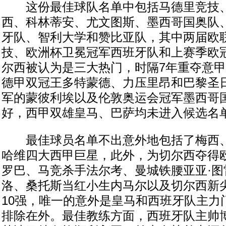
这份最佳球队名单中包括马德里竞技、
西、科林蒂安、尤文图斯、墨西哥国奥队
牙队、智利大学和赞比亚队，其中两届欧
技、欧洲杯卫冕冠军西班牙队和上赛季欧
尔西被认为是三大热门，时隔7年重夺意
德甲双冠王多特蒙德、力压里昂和巴黎圣
军的蒙彼利埃以及伦敦奥运会冠军墨西哥
好，西甲双雄皇马、巴萨均未进入候选名
最佳球员名单不出意外地包括了梅西、
哈维四大西甲巨星，此外，为切尔西夺得
罗巴、马竞杀手法尔考、曼城铁腰亚亚·图
洛、桑托斯当红小生内马尔以及切尔西新
10强，唯一的意外是皇马和西班牙队主力
排除在外。最佳教练方面，西班牙队主帅