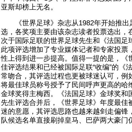
亚斯却榜上无名。
《世界足球》杂志从1982年开始推出
选，各奖项主要由该杂志读者投票选出，
次于国际足联的世界足球先生和《法国足
此项评选增加了专业媒体记者和专家投票
性上得到进一步提高。值得一提的是，《
佳评选结果和已经被国际足联“收编”的《
常吻合，其评选过程也更被球迷认可，例如
将最佳球员称号授予了民间呼声更高的哈
金球奖得主梅西。《法国足球》金球奖和
先生评选合并后，《世界足球》年度最佳
迷的意愿，其评选思路也越来越剑走偏锋
队候选名单直接刷掉皇马、巴萨两大豪门