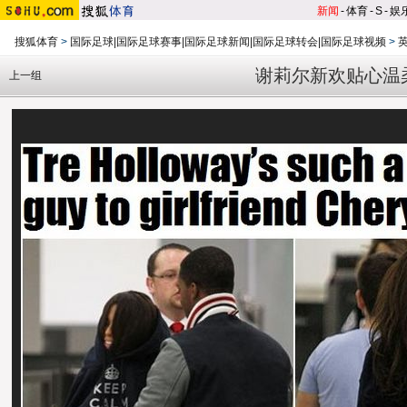
新闻
-
体育
-
S
-
娱
搜狐体育
>
国际足球|国际足球赛事|国际足球新闻|国际足球转会|国际足球视频
>
谢莉尔新欢贴心温柔
上一组