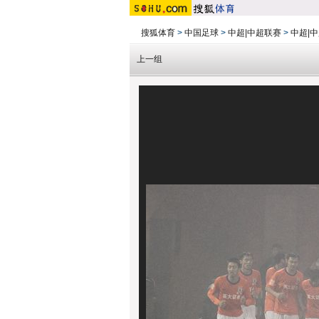
搜狐体育
>
中国足球
>
中超|中超联赛
>
中超|中
上一组