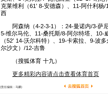
克莱维利（61’ 8-安德森）、11-阿什利杨/
西
阿森纳（4-2-3-1）：24-曼诺内/3-
5-维尔马伦、11-桑托斯/8-阿尔特塔、10-
（52’ 14-沃尔科特）、19-卡索拉、9-波多尔
尔沙文）/12-吉鲁
（搜狐体育 十九）
更多精彩内容请点击查看体育首页
(责任编辑：马麟)