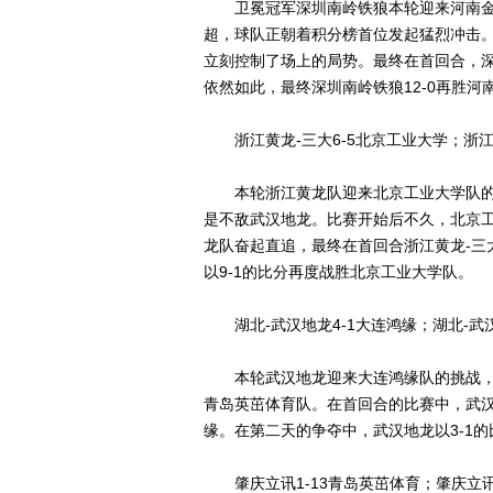
卫冕冠军深圳南岭铁狼本轮迎来河南金
超，球队正朝着积分榜首位发起猛烈冲击
立刻控制了场上的局势。最终在首回合，深
依然如此，最终深圳南岭铁狼12-0再胜河
浙江黄龙-三大6-5北京工业大学；浙江黄
本轮浙江黄龙队迎来北京工业大学队的
是不敌武汉地龙。比赛开始后不久，北京工
龙队奋起直追，最终在首回合浙江黄龙-三
以9-1的比分再度战胜北京工业大学队。
湖北-武汉地龙4-1大连鸿缘；湖北-武汉
本轮武汉地龙迎来大连鸿缘队的挑战，
青岛英茁体育队。在首回合的比赛中，武汉
缘。在第二天的争夺中，武汉地龙以3-1
肇庆立讯1-13青岛英茁体育；肇庆立讯1