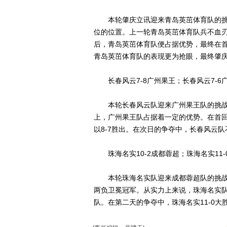
本轮肇庆立讯迎来青岛英茁体育队的挑
位的位置。上一轮青岛英茁体育队兵不血
后，青岛英茁体育队便占据优势，最终在首
青岛英茁体育队的表现更为抢眼，最终肇庆
长春风云7-8广州果王；长春风云7-6
本轮长春风云队迎来广州果王队的挑战
上，广州果王队占据着一定的优势。在首
以8-7胜出。在次日的争夺中，长春风云队
珠海名实10-2成都蓉超；珠海名实11-
本轮珠海名实队迎来成都蓉超队的挑战
两负卫冕冠军。从实力上来说，珠海名实队
队。在第二天的争夺中，珠海名实11-0大