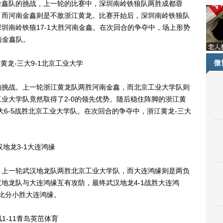
鑫队的挑战，上一轮的比赛中，深圳南岭铁狼队两胜成都蓉
。而河南金鑫则是不敌浙江黄龙。比赛开始后，深圳南岭铁狼队
圳南岭铁狼17-1大胜河南金鑫。在次回合的争夺中，场上形势
南金鑫队。
微
龙-三大9-1北京工业大学
挑战。上一轮浙江黄龙队两胜河南金鑫，而北京工业大学队则
业大学队竟然取得了2-0的领先优势。随后稳住阵脚的浙江黄
大6-5战胜北京工业大学队。在次回合的争夺中，浙江黄龙-三大
地龙3-1大连鸿缘
上一轮武汉地龙队两胜北京工业大学队，而大连鸿缘则是两负
地龙队与大连鸿缘互有攻防，最终武汉地龙4-1战胜大连鸿
的比分小胜大连鸿缘。
-11青岛英茁体育