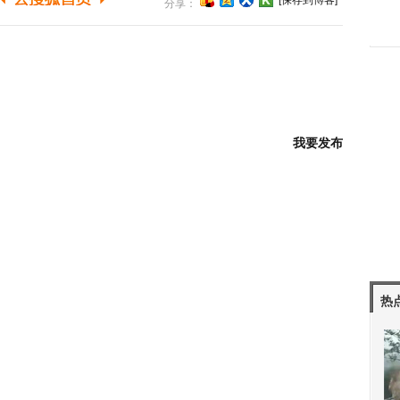
[保存到博客]
分享：
我要发布
热