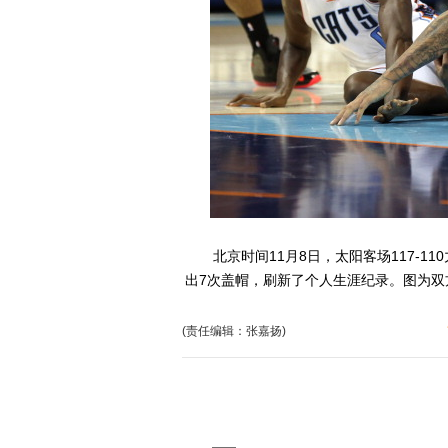
北京时间11月8日，太阳客场117-1
出7次盖帽，刷新了个人生涯纪录。图为双
(责任编辑：张嘉扬)