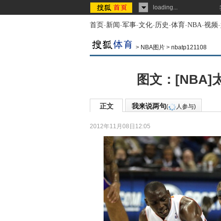
loading...
首页
-
新闻
-
军事
-
文化
-
历史
-
体育
-
NBA
-
视频
-
>
NBA图片
>
nbatp121108
图文：[NBA]
正文
我来说两句
(
人参与)
2012年11月08日12:05