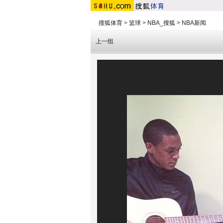
搜狐体育
>
篮球
>
NBA_搜狐
>
NBA新闻
上一组