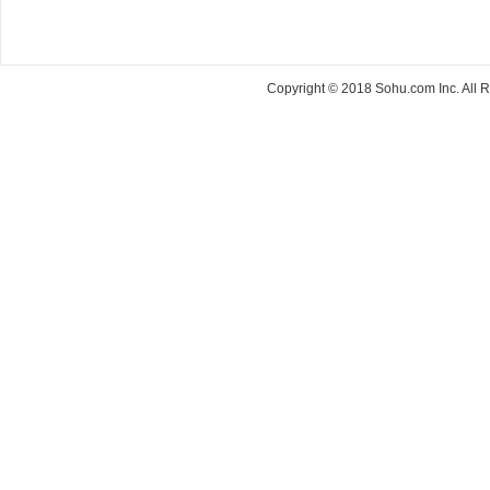
Copyright © 2018 Sohu.com Inc. Al