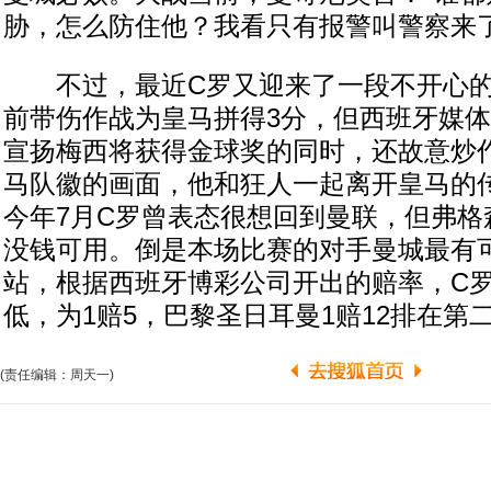
胁，怎么防住他？我看只有报警叫警察来了
不过，最近C罗又迎来了一段不开心的
前带伤作战为皇马拼得3分，但西班牙媒
宣扬梅西将获得金球奖的同时，还故意炒
马队徽的画面，他和狂人一起离开皇马的
今年7月C罗曾表态很想回到曼联，但弗格
没钱可用。倒是本场比赛的对手曼城最有
站，根据西班牙博彩公司开出的赔率，C
低，为1赔5，巴黎圣日耳曼1赔12排在第
(责任编辑：周天一)