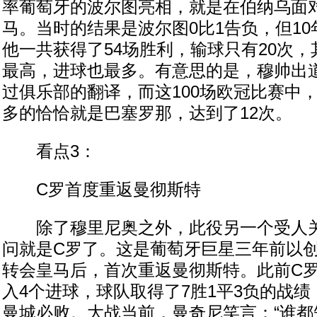
率葡萄牙的波尔图亮相，就是在伯纳乌面
马。当时的结果是波尔图0比1告负，但10
他一共获得了54场胜利，输球只有20次
最高，进球也最多。有意思的是，穆帅出
过俱乐部的翻译，而这100场欧冠比赛中
多的恰恰就是巴塞罗那，达到了12次。
看点3：
C罗首度重返曼彻斯特
除了穆里尼奥之外，此役另一个受人关
问就是C罗了。这是葡萄牙巨星三年前以创纪
转会皇马后，首次重返曼彻斯特。此前C罗
入4个进球，球队取得了7胜1平3负的战
曼城必败。大战当前，曼奇尼笑言：“谁都