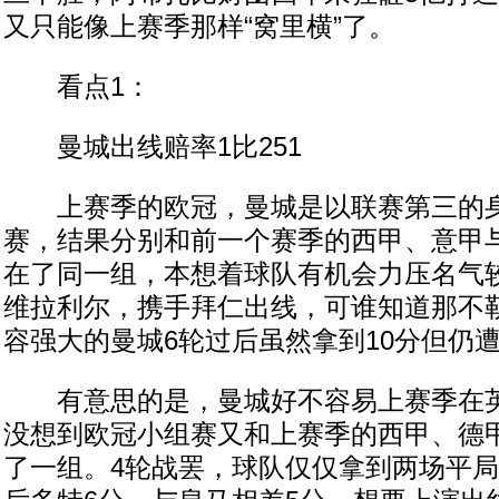
又只能像上赛季那样“窝里横”了。
看点1：
曼城出线赔率1比251
上赛季的欧冠，曼城是以联赛第三的身
赛，结果分别和前一个赛季的西甲、意甲
在了同一组，本想着球队有机会力压名气
维拉利尔，携手拜仁出线，可谁知道那不
容强大的曼城6轮过后虽然拿到10分但仍
有意思的是，曼城好不容易上赛季在英
没想到欧冠小组赛又和上赛季的西甲、德
了一组。4轮战罢，球队仅仅拿到两场平