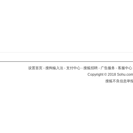
设置首页
-
搜狗输入法
-
支付中心
-
搜狐招聘
-
广告服务
-
客服中心
Copyright
©
2018 Sohu.com 
搜狐不良信息举