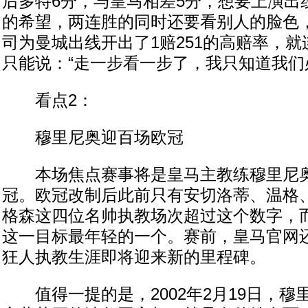
后多特6分，与皇马相差5分，想要上演出
的希望，两连胜的同时还要看别人的脸色
司为曼城出线开出了1赔251的高赔率，
只能说：“走一步看一步了，我只知道我们
看点2：
穆里尼奥迎百场欧冠
本场焦点赛事将是皇马主教练穆里尼奥执
冠。欧冠改制后此前只有安切洛蒂、温格
格森这四位名帅执教场次超过这个数字，
这一目标最年轻的一个。赛前，皇马官网
狂人执教生涯即将迎来新的里程碑。
值得一提的是，2002年2月19日，穆