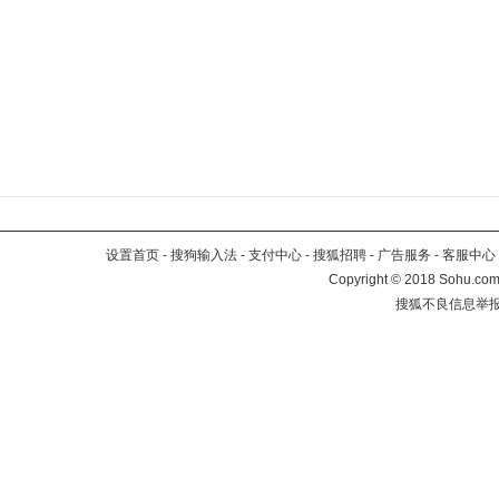
设置首页
-
搜狗输入法
-
支付中心
-
搜狐招聘
-
广告服务
-
客服中心
Copyright
©
2018 Sohu.com 
搜狐不良信息举