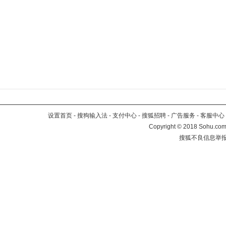
设置首页
-
搜狗输入法
-
支付中心
-
搜狐招聘
-
广告服务
-
客服中心
Copyright
©
2018 Sohu.com 
搜狐不良信息举