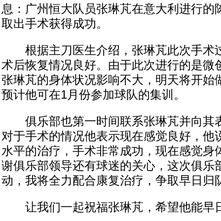
息：广州恒大队员张琳芃在意大利进行的
取出手术获得成功。
根据主刀医生介绍，张琳芃此次手术过
术后恢复情况良好。由于此次进行的是微
张琳芃的身体状况影响不大，明天将开始
预计他可在1月份参加球队的集训。
俱乐部也第一时间联系张琳芃并向其表
对于手术的情况他表示现在感觉良好，他说
水平的治疗，手术非常成功，现在感觉身
谢俱乐部领导还有球迷的关心，这次俱乐
动，我将全力配合康复治疗，争取早日归队
让我们一起祝福张琳芃，希望他能早