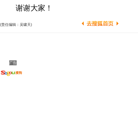
谢谢大家！
(责任编辑：吴啸天)
广告