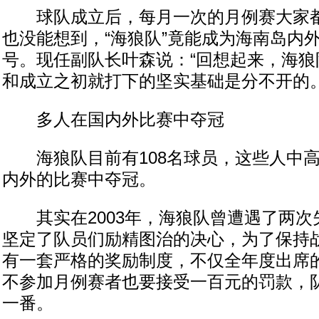
球队成立后，每月一次的月例赛大家都
也没能想到，“海狼队”竟能成为海南岛内
号。现任副队长叶森说：“回想起来，海狼
和成立之初就打下的坚实基础是分不开的。
多人在国内外比赛中夺冠
海狼队目前有108名球员，这些人中高
内外的比赛中夺冠。
其实在2003年，海狼队曾遭遇了两次
坚定了队员们励精图治的决心，为了保持
有一套严格的奖励制度，不仅全年度出席
不参加月例赛者也要接受一百元的罚款，
一番。