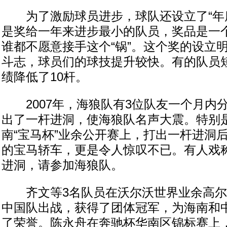
为了激励球员进步，球队还设立了“年度
是奖给一年来进步最小的队员，奖品是一
谁都不愿意接手这个“锅”。这个奖的设立
斗志，球员们的球技提升较快。有的队员
绩降低了10杆。
2007年，海狼队有3位队友一个月内
出了一杆进洞，使海狼队名声大震。特别
南“宝马杯”业余公开赛上，打出一杆进洞
的宝马轿车，更是令人惊叹不已。有人戏
进洞，请参加海狼队。
齐文等3名队员在沃尔沃世界业余高尔
中国队出战，获得了团体冠军，为海南和
了荣誉。陈永舟在奔驰杯华南区锦标赛上，