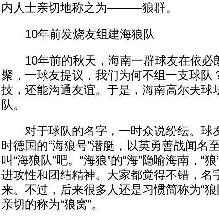
内人士亲切地称之为———狼群。
10年前发烧友组建海狼队
10年前的秋天，海南一群球友在依必
聚，一球友提议，我们为何不组一支球队
技，还能沟通友谊。于是，海南高尔夫球
队。
对于球队的名字，一时众说纷纭。球友
时德国的“海狼号”潜艇，以英勇善战闻名
叫“海狼队”吧。“海狼”的“海”隐喻海南，“
进攻性和团结精神。大家都觉得不错，名
来。不过，后来很多人还是习惯简称为“狼
亲切的称为“狼窝”。