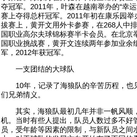
夺冠军。2011年，叶森在越南举办的“幸
赛上夺得总杆冠军。2011年初在康乐园
拔赛上，黄开文用外卡参赛，在268人中排
国职业高尔夫球锦标赛半卡会员。在北京举
国职业挑战赛，黄开文连续两年参加业余组
军，2012年获冠军。
一支团结的大球队
10年，记录了海狼队的辛苦历程，也
们兄弟情义。
其实，海狼队最初几年并非一帆风顺，
机。当时有些人提出，队员人数过多不好
员，受年龄等因素的限制，与新队员之间